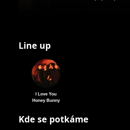
Line up
I Love You
Honey Bunny
Kde se potkáme