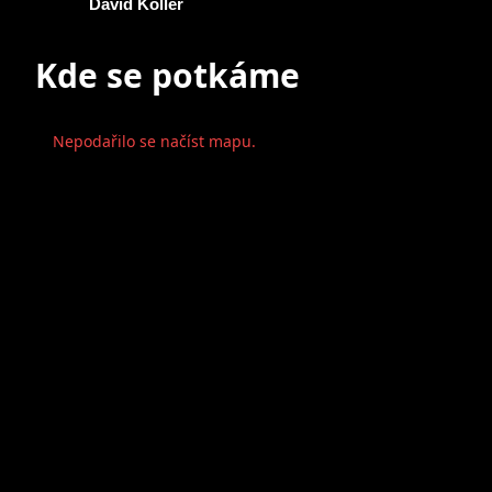
David Koller
Kde se potkáme
Nepodařilo se načíst mapu.