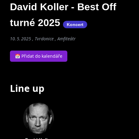
David Koller - Best Off
turné 2025
Koncert
10. 5. 2025 , Tvrdonice , Amfiteátr
📅 Přidat do kalendáře
Line up