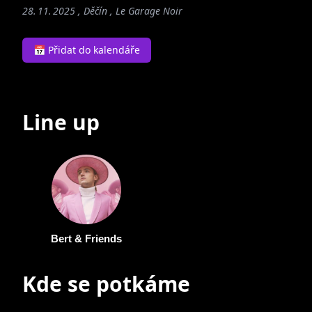
28. 11. 2025 , Děčín ,
Le Garage Noir
📅 Přidat do kalendáře
Line up
Bert & Friends
Kde se potkáme