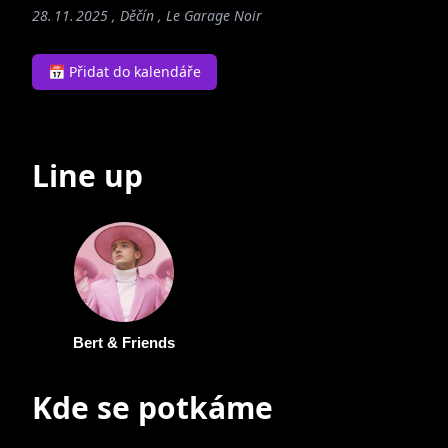
28. 11. 2025 , Děčín ,
Le Garage Noir
📅 Přidat do kalendáře
Line up
Bert & Friends
Kde se potkáme