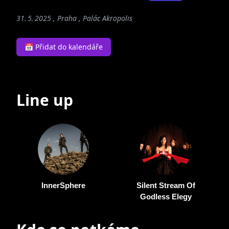
31. 5. 2025 , Praha ,
Palác Akropolis
📅 Přidat do kalendáře
Line up
InnerSphere
Silent Stream Of
Godless Elegy