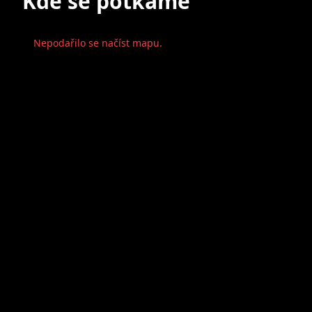
Kde se potkáme
Nepodařilo se načíst mapu.