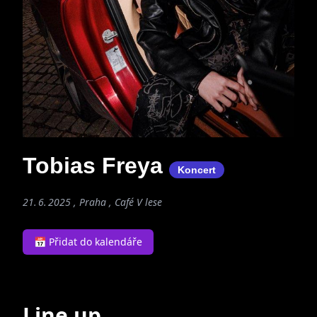
Tobias Freya
Koncert
21. 6. 2025 , Praha ,
Café V lese
📅 Přidat do kalendáře
Line up