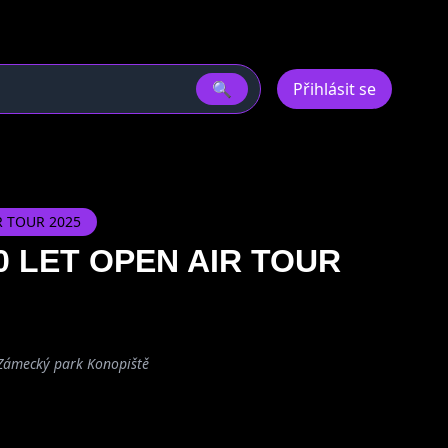
🔍
Přihlásit se
IR TOUR 2025
 40 LET OPEN AIR TOUR
, Zámecký park Konopiště