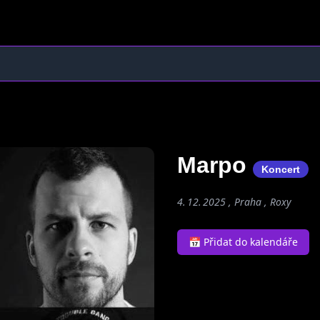
Marpo
Koncert
4. 12. 2025 , Praha ,
Roxy
📅 Přidat do kalendáře