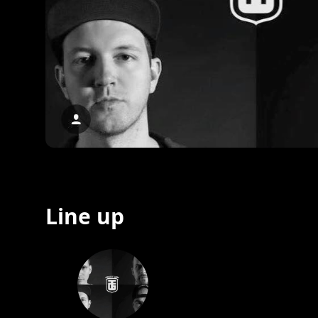
Line up