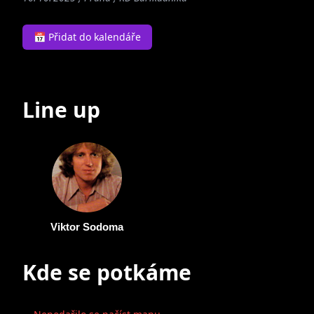
📅 Přidat do kalendáře
Line up
Viktor Sodoma
Kde se potkáme