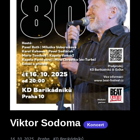
Viktor Sodoma
Koncert
16. 10. 2025 , Praha , KD Barikádníků