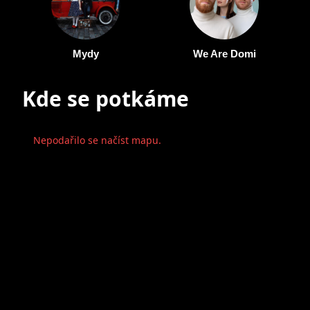
Mydy
We Are Domi
Kde se potkáme
Nepodařilo se načíst mapu.