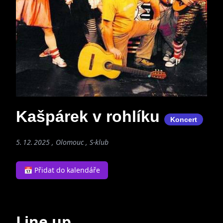
Kašpárek v rohlíku
Koncert
5. 12. 2025 , Olomouc ,
S-klub
📅 Přidat do kalendáře
Line up