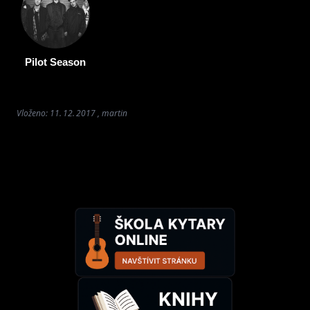
Pilot Season
Vloženo: 11. 12. 2017 , martin