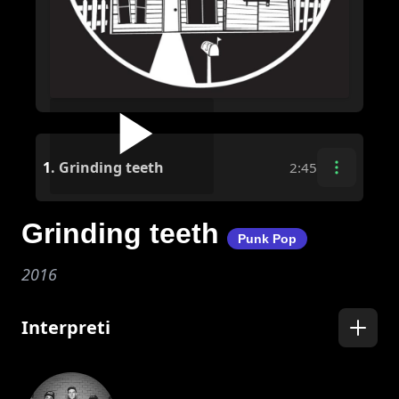
1.
Grinding teeth
2:45
Grinding teeth
Punk Pop
2016
Interpreti