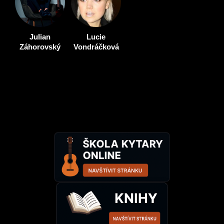
Julian
Lucie
Záhorovský
Vondráčková