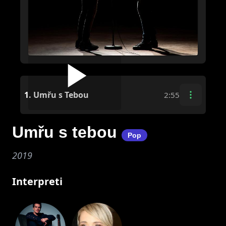
1.
Umřu s Tebou
2:55
Umřu s tebou
Pop
2019
Interpreti