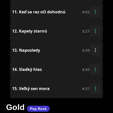
11.
Keď sa raz oči dohodnú
4:02
12.
Kapely starnú
3:27
13.
Naposledy
3:39
14.
Sladký hlas
3:45
15.
Veľký sen mora
4:37
Gold
Pop Rock