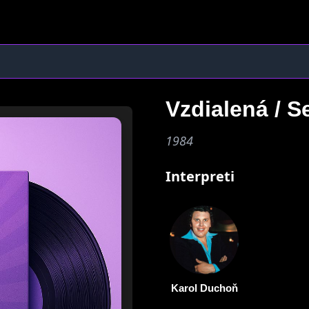
Vzdialená / S
1984
Interpreti
Karol Duchoň