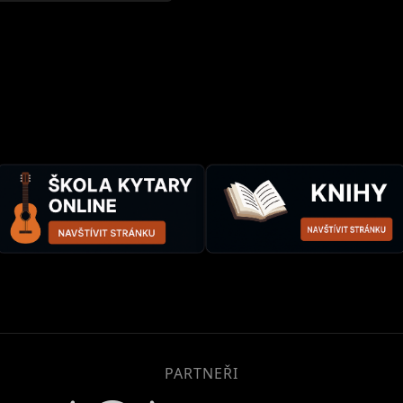
PARTNEŘI