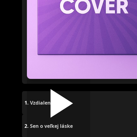
1.
Vzdialená
2.
Sen o veľkej láske