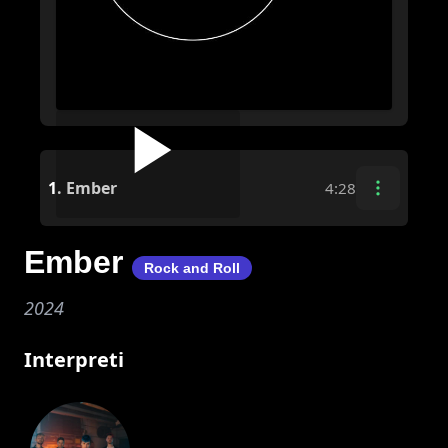
1.
Ember
4:28
Ember
Rock and Roll
2024
Interpreti