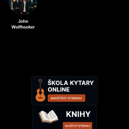
John
Wolfhooker