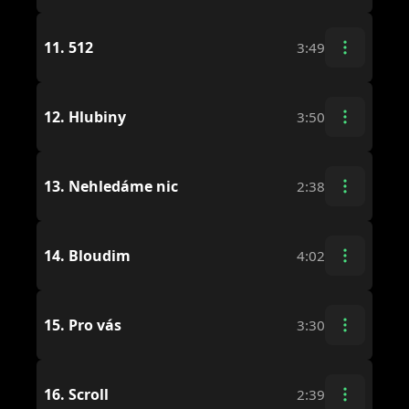
11.
512
3:49
12.
Hlubiny
3:50
13.
Nehledáme nic
2:38
14.
Bloudim
4:02
15.
Pro vás
3:30
16.
Scroll
2:39