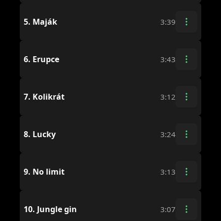
5.
Maják
3:39
6.
Erupce
3:43
7.
Kolikrát
3:12
8.
Lucky
3:24
9.
No limit
3:13
10.
Jungle gin
3:07