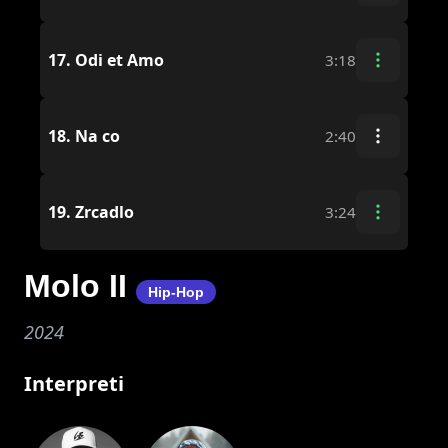
17.
Odi et Amo
3:18
18.
Na co
2:40
19.
Zrcadlo
3:24
Molo II
Hip-Hop
2024
Interpreti