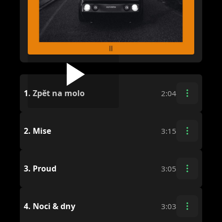
1.
Zpět na molo
2:04
2.
Mise
3:15
3.
Proud
3:05
4.
Noci & dny
3:03