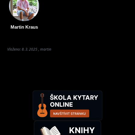
Martin Kraus
Vloženo: 8. 3. 2025 , martin