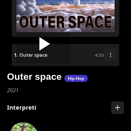
1.
Outer space
4:35
Outer space
Hip-Hop
2021
Interpreti