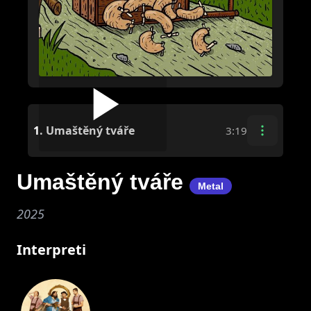
1.
Umaštěný tváře
3:19
Umaštěný tváře
Metal
2025
Interpreti