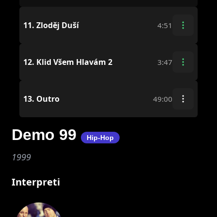
11.
Zloděj Duší
4:51
12.
Klid Všem Hlavám 2
3:47
13.
Outro
49:00
Demo 99
Hip-Hop
1999
Interpreti