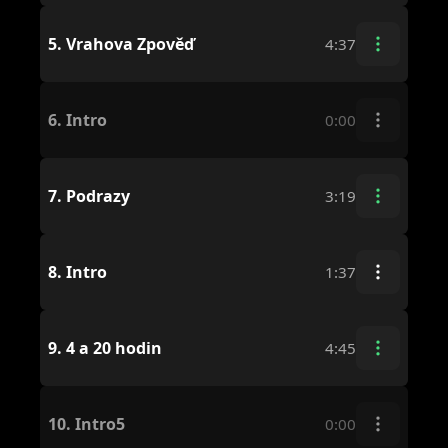
5.
Vrahova Zpověď
4:37
6.
Intro
0:00
7.
Podrazy
3:19
8.
Intro
1:37
9.
4 a 20 hodin
4:45
10.
Intro5
0:00