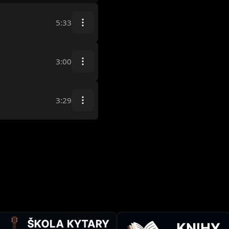
5:33
3:00
3:29