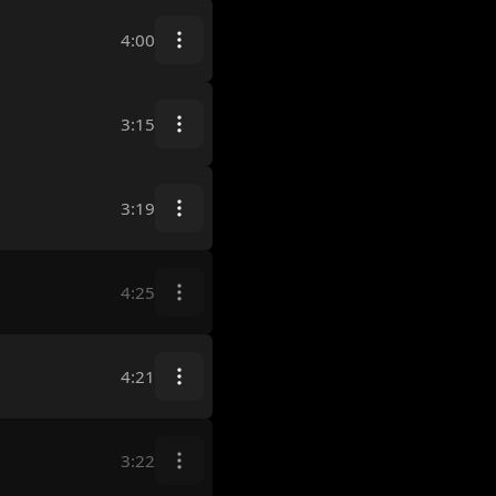
4:00
3:15
3:19
4:25
4:21
3:22