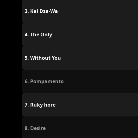
3.
Kai Dza-Wa
4.
The Only
5.
Without You
6.
Pompamento
7.
Ruky hore
8.
Desire