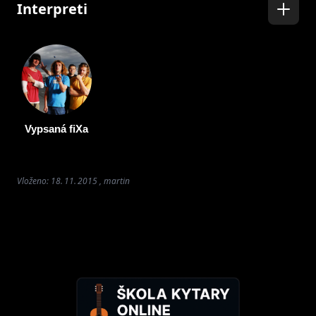
Interpreti
Vypsaná fiXa
Vloženo: 18. 11. 2015 , martin