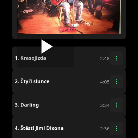
1.
Krasojízda
2:48
2.
Čtyři slunce
4:05
3.
Darling
3:34
4.
Štěstí Jimi Dixona
2:36