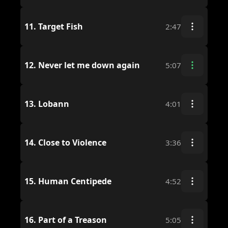
11.
Target Fish
2:47
12.
Never let me down again
5:07
13.
Lobann
4:01
14.
Close to Violence
3:36
15.
Human Centipede
4:52
16.
Part of a Treason
5:05