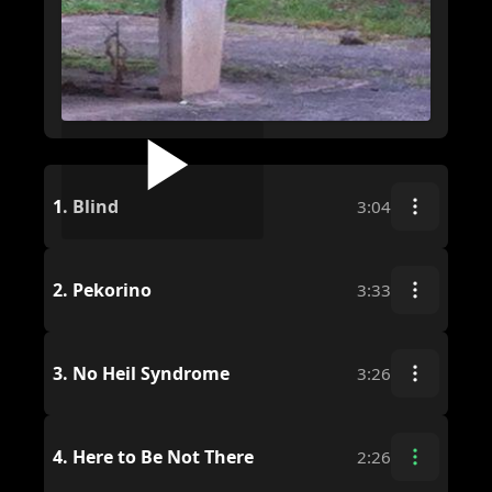
1.
Blind
3:04
2.
Pekorino
3:33
3.
No Heil Syndrome
3:26
4.
Here to Be Not There
2:26