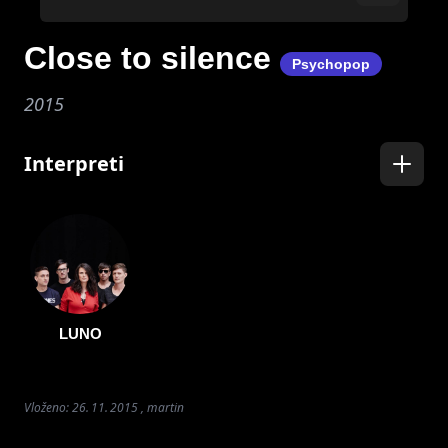
Close to silence
Psychopop
2015
Interpreti
LUNO
Vloženo: 26. 11. 2015 , martin