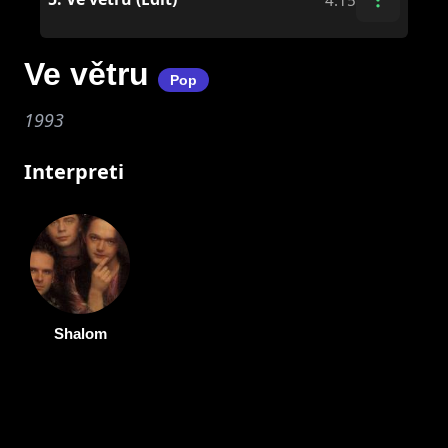
Ve větru
Pop
1993
Interpreti
Shalom