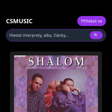
CSMUSIC
Přihlásit se
🔍