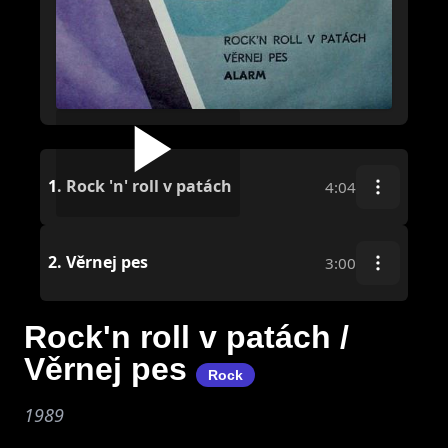
1.
Rock 'n' roll v patách
4:04
2.
Věrnej pes
3:00
Rock'n roll v patách /
Věrnej pes
Rock
1989