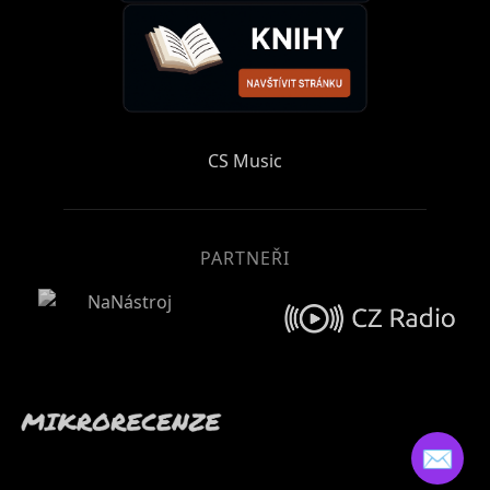
CS Music
PARTNEŘI
✉️