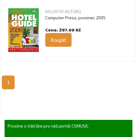
KOLEKTIV AUTORŮ
Computer Press, prosinec 2005
Cena: 297.00 Kč
Koupit
1
Prosíme o Váš like pro náš portál CSMUSIC