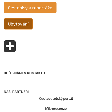
Cestopisy a reportáže
Ubytování
BUĎ S NÁMI V KONTAKTU
NAŠI PARTNEŘI
Cestovatelský portál
Mikrorecenze