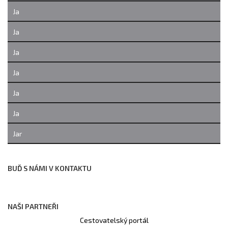
Ja
Ja
Ja
Ja
Ja
Ja
Jar
BUĎ S NÁMI V KONTAKTU
NAŠI PARTNEŘI
Cestovatelský portál