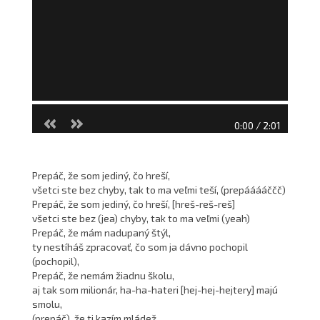
0:00 / 2:01
Prepáč, že som jediný, čo hreší,
všetci ste bez chyby, tak to ma veľmi teší, (prepááááččč)
Prepáč, že som jediný, čo hreší, [hreš-reš-reš]
všetci ste bez (jea) chyby, tak to ma veľmi (yeah)
Prepáč, že mám nadupaný štýl,
ty nestíháš zpracovať, čo som ja dávno pochopil
(pochopil),
Prepáč, že nemám žiadnu školu,
aj tak som milionár, ha-ha-hateri [hej-hej-hejtery] majú
smolu,
(prepáč), že ti kazím mládež,