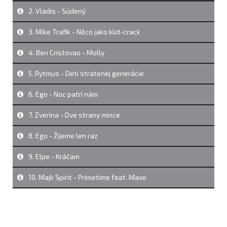
2. Vladis - Súdený
3. Mike Trafik - Něco jako klid-crack
4. Ben Cristovao - Molly
5. Rytmus - Deti stratenej generácie
6. Ego - Noc patrí nám
7. Zverina - Dve strany mince
8. Ego - Žijeme len raz
9. Elpe - Kráčam
10. Majk Spirit - Primetime feat. Maxo