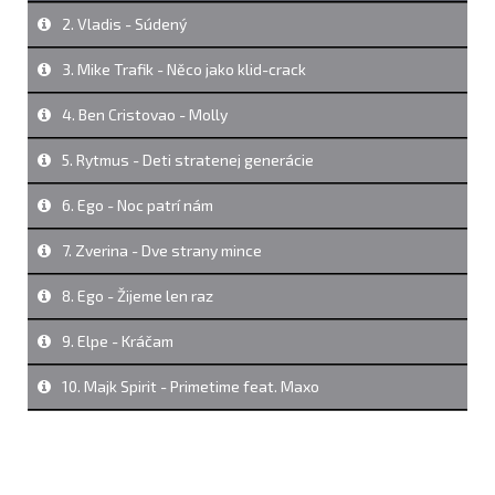
2. Vladis - Súdený
3. Mike Trafik - Něco jako klid-crack
4. Ben Cristovao - Molly
5. Rytmus - Deti stratenej generácie
6. Ego - Noc patrí nám
7. Zverina - Dve strany mince
8. Ego - Žijeme len raz
9. Elpe - Kráčam
10. Majk Spirit - Primetime feat. Maxo