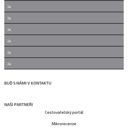
Ja
Ja
Ja
Ja
Ja
Ja
BUĎ S NÁMI V KONTAKTU
NAŠI PARTNEŘI
Cestovatelský portál
Mikrorecenze