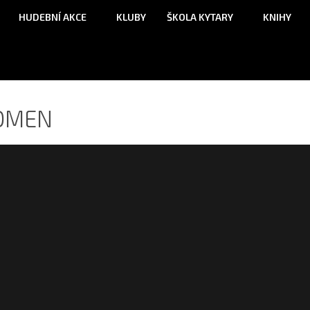
HUDEBNÍ AKCE
KLUBY
ŠKOLA KYTARY
KNIHY
OMEN