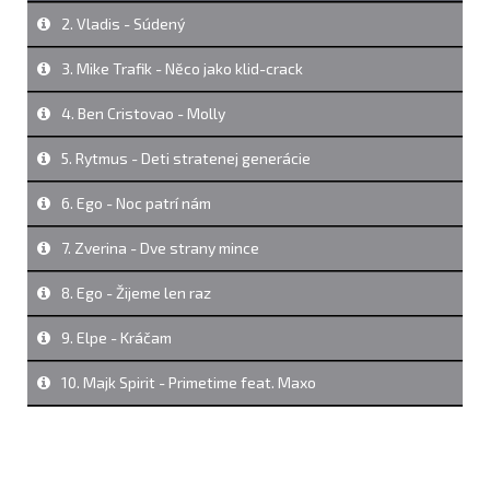
2. Vladis - Súdený
3. Mike Trafik - Něco jako klid-crack
4. Ben Cristovao - Molly
5. Rytmus - Deti stratenej generácie
6. Ego - Noc patrí nám
7. Zverina - Dve strany mince
8. Ego - Žijeme len raz
9. Elpe - Kráčam
10. Majk Spirit - Primetime feat. Maxo