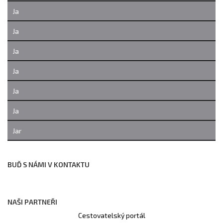
Ja
Ja
Ja
Ja
Ja
Ja
Jar
BUĎ S NÁMI V KONTAKTU
NAŠI PARTNEŘI
Cestovatelský portál