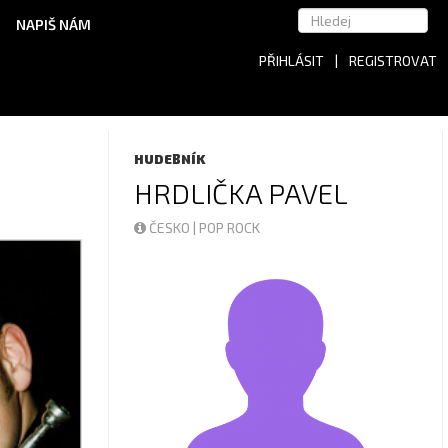
NAPIŠ NÁM
PŘIHLÁSIT
|
REGISTROVAT
HUDEBNÍK
HRDLIČKA PAVEL
ČESKO | POP ROCK