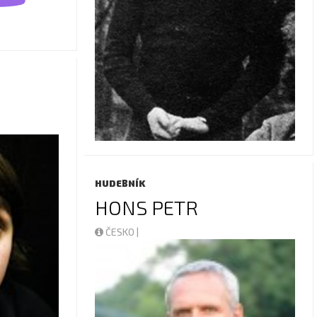
HUDEBNÍK
HONS PETR
ČESKO |