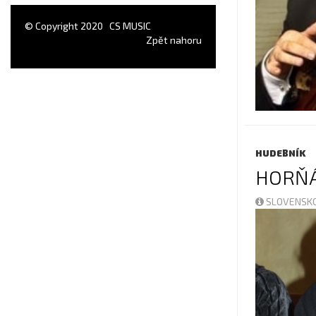
© Copyright 2020
CS MUSIC
Zpět nahoru
HUDEBNÍK
HORŇÁ
SLOVENSKO