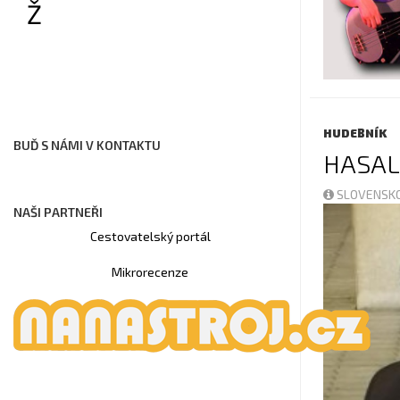
Ž
HUDEBNÍK
BUĎ S NÁMI V KONTAKTU
HASAL
SLOVENSKO
NAŠI PARTNEŘI
Cestovatelský portál
Mikrorecenze