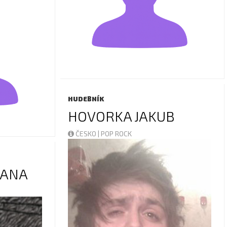
HUDEBNÍK
HOVORKA JAKUB
ČESKO | POP ROCK
JANA