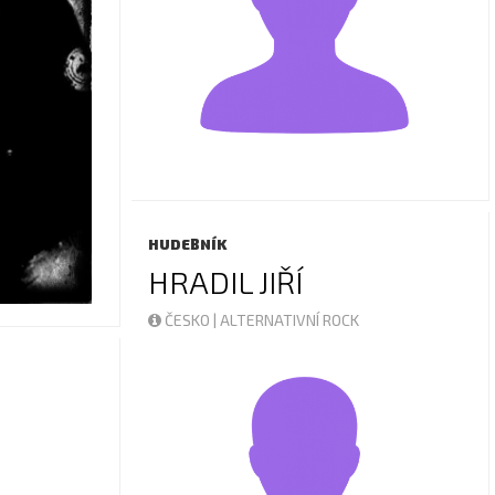
HUDEBNÍK
HRADIL JIŘÍ
ČESKO | ALTERNATIVNÍ ROCK