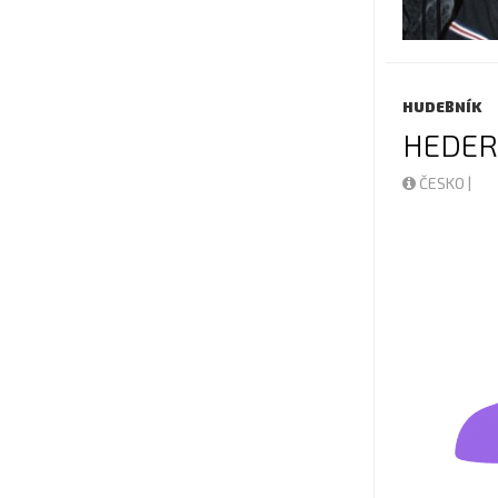
HUDEBNÍK
HEDER
ČESKO |