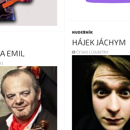
HUDEBNÍK
HÁJEK JÁCHYM
A EMIL
ČESKO | COUNTRY
 |