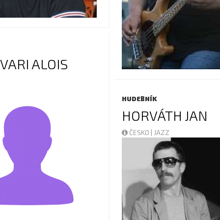
VARI ALOIS
HUDEBNÍK
HORVÁTH JAN
ČESKO | JAZZ