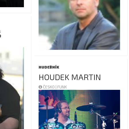
Š
HUDEBNÍK
HOUDEK MARTIN
ČESKO | FUNK