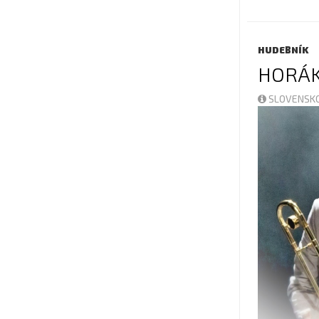
HUDEBNÍK
HORÁK
SLOVENSKO