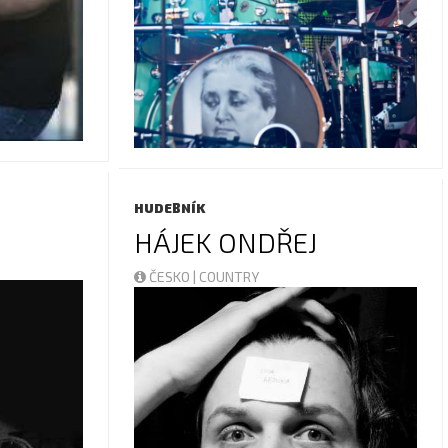
HUDEBNÍK
HÁJEK ONDŘEJ
ČESKO | COUNTRY