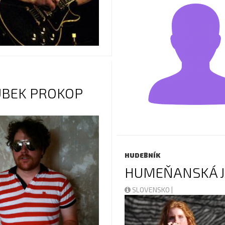
BEK PROKOP
HUDEBNÍK
HUMEŇANSKÁ 
SLOVENSKO |