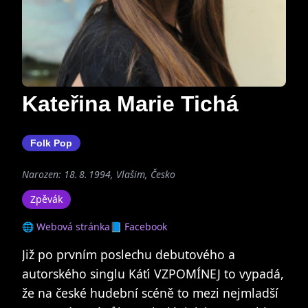
Kateřina Marie Tichá
Folk Pop
Narozen: 18. 8. 1994, Vlašim, Česko
Zpěvák
🌐 Webová stránka
📘 Facebook
Již po prvním poslechu debutového a
autorského singlu Káťi VZPOMÍNEJ to vypadá,
že na české hudební scéně to mezi nejmladší