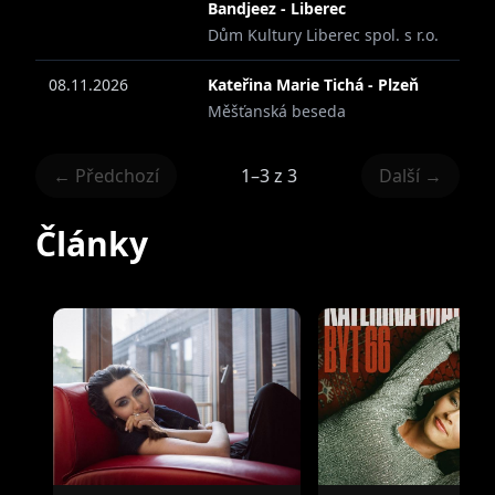
Sama Káťa k posledním měsícům svého života
Bandjeez - Liberec
dodává: „Je to jak na horské dráze. Kdyby se
Dům Kultury Liberec spol. s r.o.
mě někdo před rokem v dotazníku zeptal na
08.11.2026
Kateřina Marie Tichá - Plzeň
moje největší přání, řekla bych, že
Měšťanská beseda
stoprocentně nahrávání vlastních písniček. A
vlastně pořád ještě nemůžu uvěřit, že se mi to
← Předchozí
1–3 z 3
Další →
opravdu děje. Jsem za tu příležitost strašně
vděčná,“ dodává sympaticky skromná a milá
Články
Káťa, které prostě úspěch a splnění jejího snu
nemůžete nepřát.