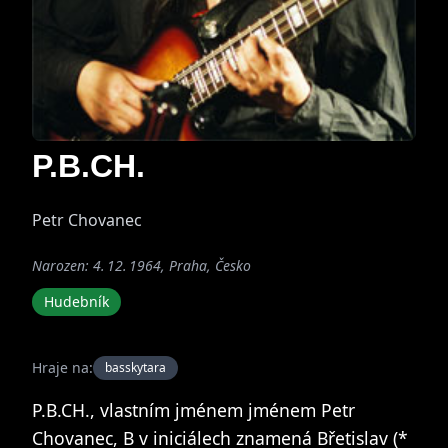
P.B.CH.
Petr Chovanec
Narozen: 4. 12. 1964, Praha, Česko
Hudebník
Hraje na:
basskytara
P.B.CH., vlastním jménem jménem Petr
Chovanec, B v iniciálech znamená Břetislav (*