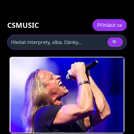
CSMUSIC
Přihlásit se
🔍