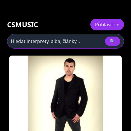
CSMUSIC
Přihlásit se
🔍