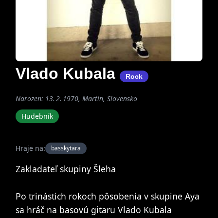
Vlado Kubala
Rock
Narozen: 13. 2. 1970, Martin, Slovensko
Hudebník
Hraje na:
basskytara
Zakladateľ skupiny Šleha
Po trinástich rokoch pôsobenia v skupine Aya
sa hráč na basovú gitaru Vlado Kubala