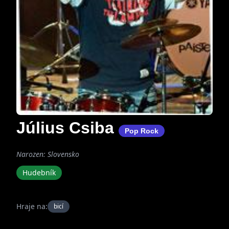
Július Csiba
Pop Rock
Narozen: Slovensko
Hudebník
Hraje na:
bicí