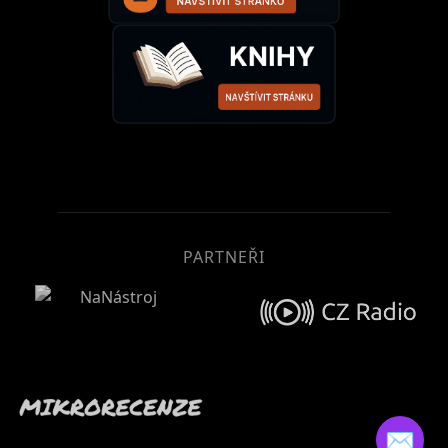
PARTNEŘI
✉️