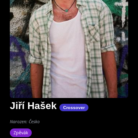
Jiří Hašek
Crossover
Narozen: Česko
Zpěvák