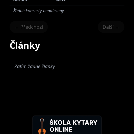
Žádné koncerty nenalezeny.
← Předchozí
Další →
Články
Zatím žádné články.