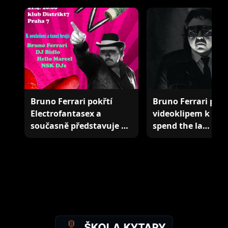
Bruno Ferrari pokřtí
Bruno Ferrari přic
Electrofantasex a
videoklipem k sing
současně představuje …
spend the la…