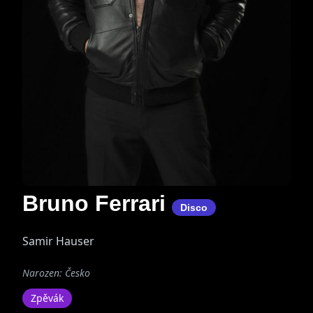
Bruno Ferrari
Disco
Samir Hauser
Narozen: Česko
Zpěvák