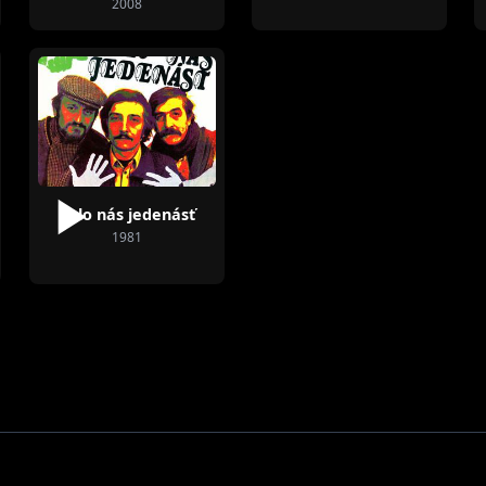
2008
Bolo nás jedenásť
1981