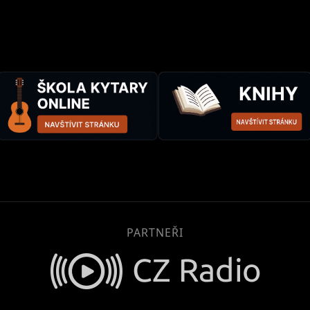
PARTNEŘI