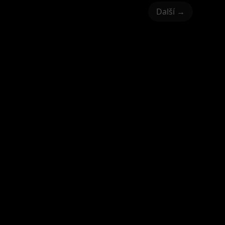
Další →