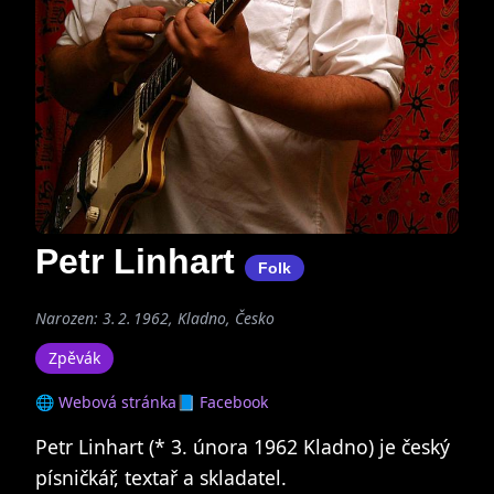
Petr Linhart
Folk
Narozen: 3. 2. 1962, Kladno, Česko
Zpěvák
🌐 Webová stránka
📘 Facebook
Petr Linhart (* 3. února 1962 Kladno) je český
písničkář, textař a skladatel.