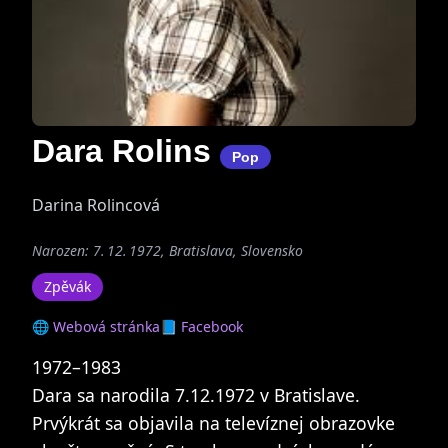
Dara Rolins
Pop
Darina Rolincová
Narozen: 7. 12. 1972, Bratislava, Slovensko
Zpěvák
🌐 Webová stránka
📘 Facebook
1972–1983
Dara sa narodila 7.12.1972 v Bratislave.
Prvýkrát sa objavila na televíznej obrazovke