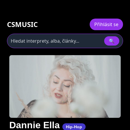
CSMUSIC
Přihlásit se
🔍
Dannie Ella
Hip-Hop