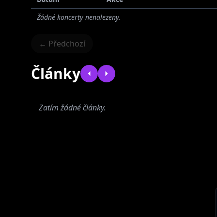
Žádné koncerty nenalezeny.
← Předchozí
Články
Zatím žádné články.