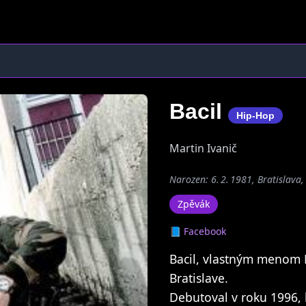
Bacil
Hip-Hop
Martin Ivanič
Narozen: 6. 2. 1981, Bratislava
Zpěvák
📘 Facebook
Bacil, vlastným menom M
Bratislave.
Debutoval v roku 1996,