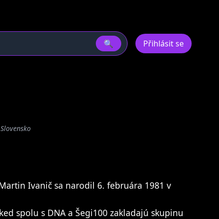
🔍
Přihlásit se
, Slovensko
artin Ivanič sa narodil 6. februára 1981 v
 ked spolu s DNA a Šegi100 zakladajú skupinu