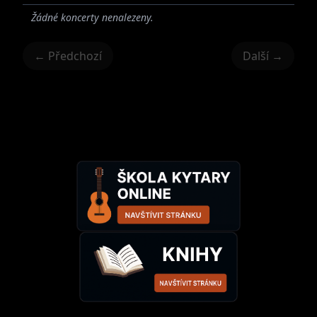
Žádné koncerty nenalezeny.
← Předchozí
Další →