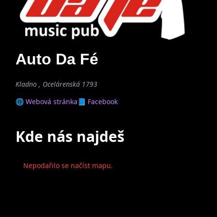
Auto Da Fé
Kladno , Ocelárenská 1793
🌐 Webová stránka
📘 Facebook
Kde nás najdeš
Nepodařilo se načíst mapu.