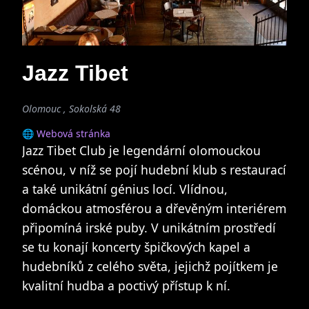
Jazz Tibet
Olomouc , Sokolská 48
🌐 Webová stránka
Jazz Tibet Club je legendární olomouckou
scénou, v níž se pojí hudební klub s restaurací
a také unikátní génius locí. Vlídnou,
domáckou atmosférou a dřevěným interiérem
připomíná irské puby. V unikátním prostředí
se tu konají koncerty špičkových kapel a
hudebníků z celého světa, jejichž pojítkem je
kvalitní hudba a poctivý přístup k ní.