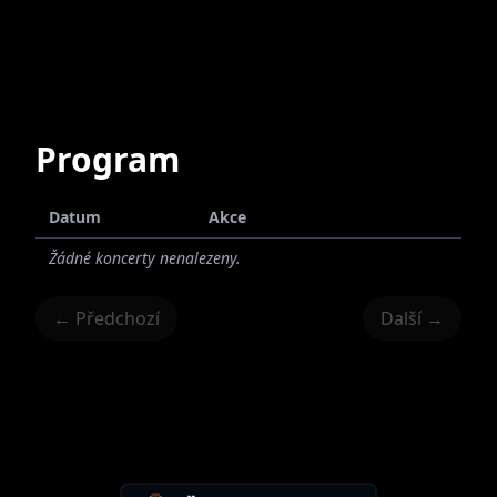
Program
Datum
Akce
Žádné koncerty nenalezeny.
← Předchozí
Další →