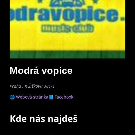
Modrá vopice
Praha , K Žižkovu 381/1
🌐 Webová stránka
📘 Facebook
Kde nás najdeš