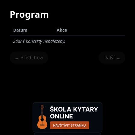
Program
Datum
Akce
Žádné koncerty nenalezeny.
← Předchozí
Další →