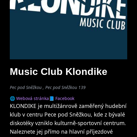
Music Club Klondike
Pec pod Sněžkou , Pec pod Sněžkou 139
🌐 Webová stránka
📘 Facebook
KLONDIKE je multižánrově zaměřený hudební
klub v centru Pece pod Sněžkou, kde z bývalé
diskotéky vzniklo kulturně-sportovní centrum.
Naleznete jej přímo na hlavní příjezdové