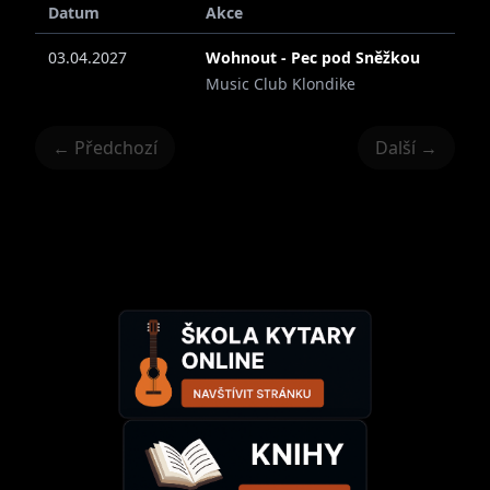
Datum
Akce
03.04.2027
Wohnout - Pec pod Sněžkou
Music Club Klondike
← Předchozí
Další →