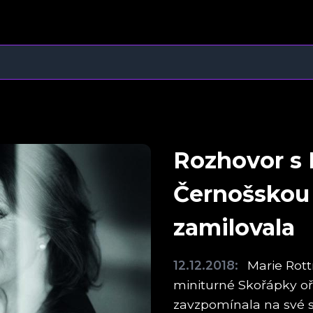
Rozhovor s 
Černošskou
zamilovala
12.12.2018:
Marie Rott
miniturné Skořápky oř
zavzpomínala na své 