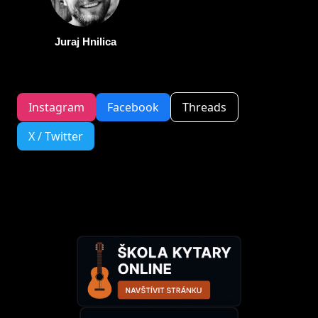
Juraj Hnilica
Instagram
Facebook
Threads
X / Twitter