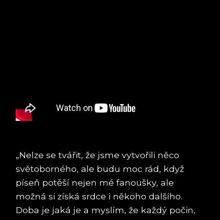
„Nelze se tvářit, že jsme vytvořili něco
světoborného, ale budu moc rád, když
píseň potěší nejen mé fanoušky, ale
možná si získá srdce i někoho dalšího.
Doba je jaká je a myslím, že každý počin,