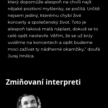
který dopomůže alespoň na chvíli najít
nějaké pozitivní myšlenky, se počítá. Určitě
nejsem jediný, kterému chybí živé
koncerty a společenský život. Toto je
alespoň taková malá náplast, dokud se to
celé opět neotevře. Věřím, že se už brzy
uvidíme na koncertech a opět budeme
moci zažívat ty nádherné okamžiky,“ doufá
Juraj Hnilica.
Zmiňovaní interpreti