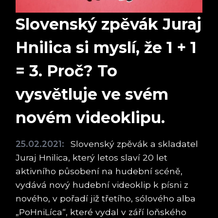
Slovenský zpěvák Juraj
Hnilica si myslí, že 1 + 1
= 3. Proč? To
vysvětluje ve svém
novém videoklipu.
25.02.2021:
Slovenský zpěvák a skladatel
Juraj Hnilica, který letos slaví 20 let
aktivního působení na hudební scéně,
vydává nový hudební videoklip k písni z
nového, v pořadí již třetího, sólového alba
„PoHniLíca“, které vydal v září loňského