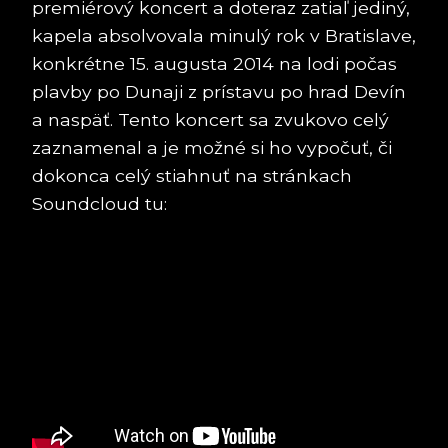
premiérový koncert a doteraz zatiaľ jediný,
kapela absolvovala minulý rok v Bratislave,
konkrétne 15. augusta 2014 na lodi počas
plavby po Dunaji z prístavu po hrad Devín
a naspäť. Tento koncert sa zvukovo celý
zaznamenal a je možné si ho vypočuť, či
dokonca celý stiahnuť na stránkach
Soundcloud tu: