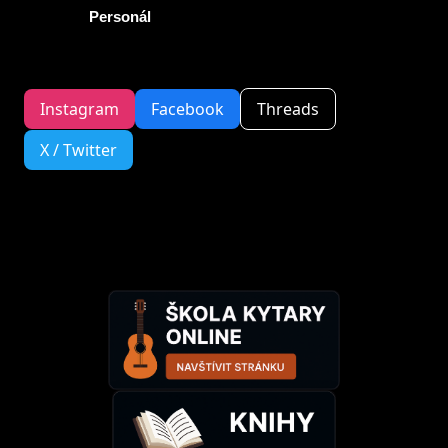
Personál
Instagram
Facebook
Threads
X / Twitter