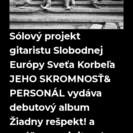
Sólový projekt
gitaristu Slobodnej
Európy Sveťa Korbeľa
JEHO SKROMNOSŤ&
PERSONÁL vydáva
debutový album
Žiadny rešpekt! a